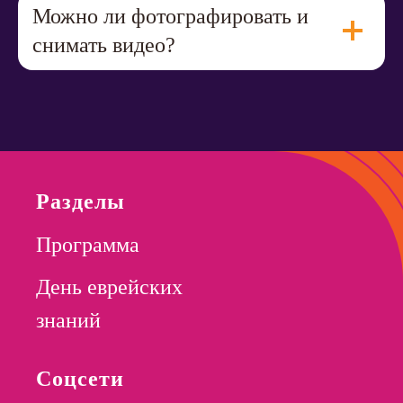
Можно ли фотографировать и
снимать видео?
Разделы
Программа
День еврейских
знаний
Соцсети